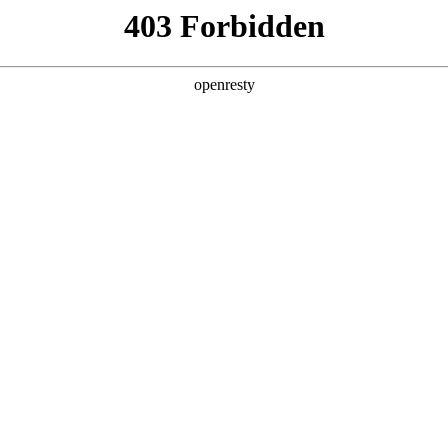
产品及服务
行业解决方案
合作伙伴
投资者关系